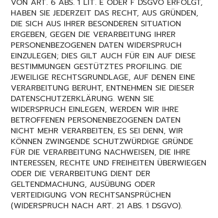
VON ART. 6 ABS. 1 LIT. E ODER F DSGVO ERFOLGT,
HABEN SIE JEDERZEIT DAS RECHT, AUS GRÜNDEN,
DIE SICH AUS IHRER BESONDEREN SITUATION
ERGEBEN, GEGEN DIE VERARBEITUNG IHRER
PERSONENBEZOGENEN DATEN WIDERSPRUCH
EINZULEGEN; DIES GILT AUCH FÜR EIN AUF DIESE
BESTIMMUNGEN GESTÜTZTES PROFILING. DIE
JEWEILIGE RECHTSGRUNDLAGE, AUF DENEN EINE
VERARBEITUNG BERUHT, ENTNEHMEN SIE DIESER
DATENSCHUTZERKLÄRUNG. WENN SIE
WIDERSPRUCH EINLEGEN, WERDEN WIR IHRE
BETROFFENEN PERSONENBEZOGENEN DATEN
NICHT MEHR VERARBEITEN, ES SEI DENN, WIR
KÖNNEN ZWINGENDE SCHUTZWÜRDIGE GRÜNDE
FÜR DIE VERARBEITUNG NACHWEISEN, DIE IHRE
INTERESSEN, RECHTE UND FREIHEITEN ÜBERWIEGEN
ODER DIE VERARBEITUNG DIENT DER
GELTENDMACHUNG, AUSÜBUNG ODER
VERTEIDIGUNG VON RECHTSANSPRÜCHEN
(WIDERSPRUCH NACH ART. 21 ABS. 1 DSGVO).