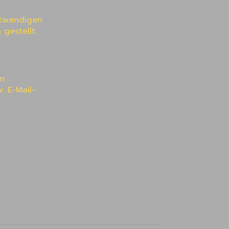
twendigen 
gestellt.
n 
. E-Mail-