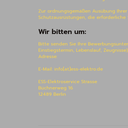
Zur ordnungsgemäßen Ausübung Ihrer T
Schutzausrüstungen, die erforderliche 
Wir bitten um:
Bitte senden Sie Ihre Bewerbungsunterl
Einstiegstermin, Lebenslauf, Zeugnisse
Adresse:

E-Mail: info[at]ess-elektro.de 

ESS-Elektroservice Strasse

Büchnerweg 16

12489 Berlin 