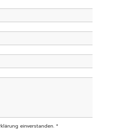
klärung einverstanden. *