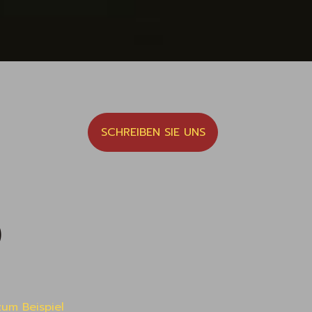
SCHREIBEN SIE UNS
)
um Beispiel 