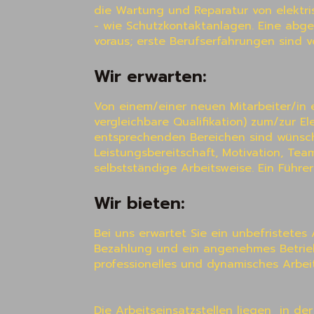
die Wartung und Reparatur von elektris
- wie Schutzkontaktanlagen. Eine abges
voraus; erste Berufserfahrungen sind v
Wir erwarten:
Von einem/einer neuen Mitarbeiter/in 
vergleichbare Qualifikation) zum/zur Ele
entsprechenden Bereichen sind wünsche
Leistungsbereitschaft, Motivation, Te
selbstständige Arbeitsweise. Ein Führersc
Wir bieten:
Bei uns erwartet Sie ein unbefristetes
Bezahlung und ein angenehmes Betriebs
professionelles und dynamisches Arbei
Die Arbeitseinsatzstellen liegen  in 