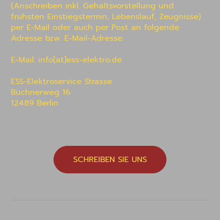
(Anschreiben inkl. Gehaltsvorstellung und 
frühsten Einstiegstermin, Lebenslauf, Zeugnisse) 
per E-Mail oder auch per Post an folgende 
Adresse bzw. E-Mail-Adresse:

E-Mail: info[at]ess-elektro.de 

ESS-Elektroservice Strasse

Büchnerweg 16

12489 Berlin 
SCHREIBEN SIE UNS